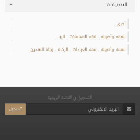
التصنيفات
أخرى
.
الفقه وأصوله
فقه المعاملات
الربا
.
.
.
الفقه وأصوله
فقه العبادات
الزكاة
زكاة النقدين
.
.
.
.
التسجيل في القائمة البريدية
تسجيل