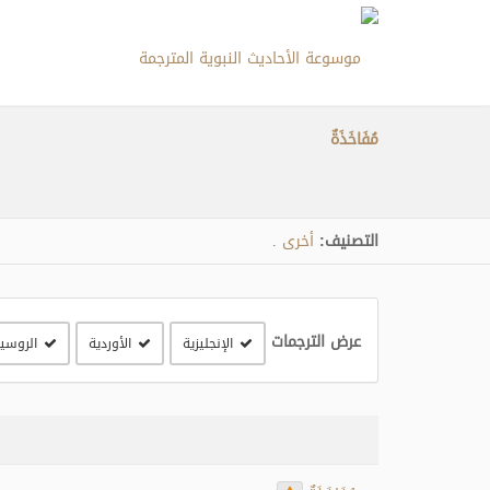
مُفَاخَذَةٌ
التصنيف:
أخرى
.
عرض الترجمات
الإنجليزية
الأوردية
الروسي