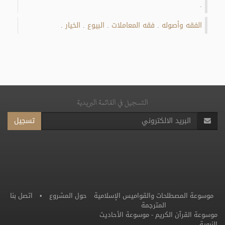
.
الفقه وأصوله
فقه المعاملات
البيوع
الخيار
.
.
.
.
التسجيل في القائمة البريدية
تسجيل
موسوعة المصطلحات والقواميس الإسلامية
حول المشروع
•
اتصل بنا
المترجمة
موسوعة القرآن الكريم
-
موسوعة الأحاديث
النبوية