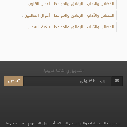
الفضائل والآداب
الرقائق والمواعظ
أعمال القلوب
.
.
.
الفضائل والآداب
الرقائق والمواعظ
أحوال الصالحين
.
.
.
الفضائل والآداب
الرقائق والمواعظ
تزكية النفوس
.
.
.
التسجيل في القائمة البريدية
تسجيل
موسوعة المصطلحات والقواميس الإسلامية
حول المشروع
•
اتصل بنا