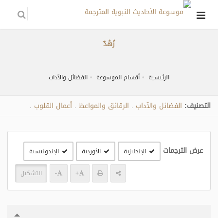
زُهْدٌ
الرئيسية
أقسام الموسوعة
الفضائل والآداب
التصنيف:
الفضائل والآداب
الرقائق والمواعظ
أعمال القلوب
.
.
.
عرض الترجمات
الإنجليزية
الأوردية
الإندونيسية
+
-
التشكيل