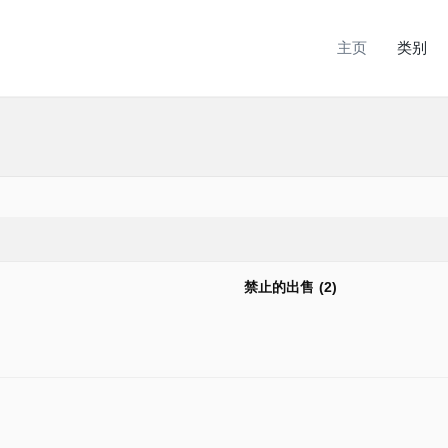
主页
类别
禁止的出售 (2)