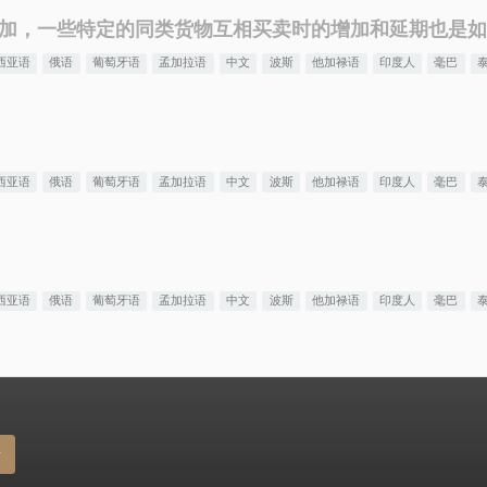
加，一些特定的同类货物互相买卖时的增加和延期也是如
西亚语
俄语
葡萄牙语
孟加拉语
中文
波斯
他加禄语
印度人
毫巴
西亚语
俄语
葡萄牙语
孟加拉语
中文
波斯
他加禄语
印度人
毫巴
西亚语
俄语
葡萄牙语
孟加拉语
中文
波斯
他加禄语
印度人
毫巴
册