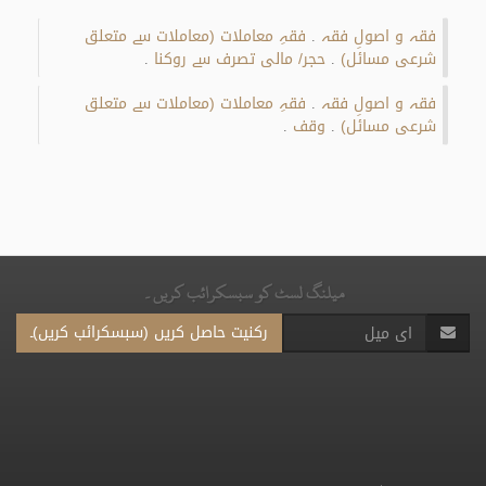
فقہ و اصولِ فقہ
فقہِ معاملات (معاملات سے متعلق
.
شرعی مسائل)
حجر/ مالی تصرف سے روکنا
.
.
فقہ و اصولِ فقہ
فقہِ معاملات (معاملات سے متعلق
.
شرعی مسائل)
وقف
.
.
میلنگ لسٹ کو سبسکرائب کریں۔
رکنیت حاصل کریں (سبسکرائب کریں)۔