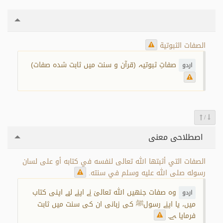
الصفات الثبوتية
صفاتِ ثبوتیہ (قرآن و سنت میں ثابت شدہ صفات)
اردو
/
اصطلاحی معنی
الصفات التي أثبتها الله تعالى لنفسه في كتابه أو على لسان
رسوله صلى الله عليه وسلم في سنته.
وہ صفات جنھیں اللہ تعالیٰ نے اپنے لیے اپنی کتاب
اردو
میں، یا اپنے رسولﷺ کی زبانی ان کی سنت میں ثابت
فرمایا ہے۔