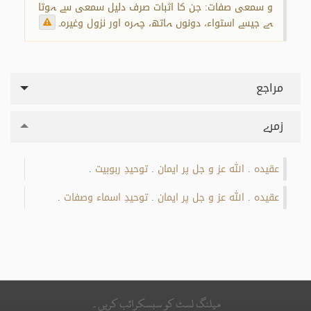
و سمعی صفات: جن کا اثبات صرف دلیل سمعی سے ہوتا
ہے جیسے استواء، دونوں ہاتھ، چہرہ اور نزول وغیرہ۔
مراجع
زمرے
عقیدہ
اللہ عز و جل پر ایمان
توحیدِ ربوبیت
.
.
.
عقیدہ
اللہ عز و جل پر ایمان
توحيدِ اسماء وصفات
.
.
.
میلنگ لسٹ کو سبسکرائب کریں۔