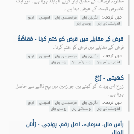
مطلوبہ اوصاف کے مطابق تیار کرنے کا پابند ہوتا ہے۔ اور ایک
مخصوص قیمت کے عوض دیتا ہے۔
میں ترجمہ:
انگریزی زبان
فرانسیسی زبان
اسپینی
اردو
انڈونیشیائی زبان
روسی زبان
قرض کے مقابلے میں قرض کو ختم کرنا - مُقاصَّةٌ
قرض کے مقابلے میں قرض کو ختم کرنا۔
میں ترجمہ:
انگریزی زبان
فرانسیسی زبان
اسپینی
اردو
انڈونیشیائی زبان
بوسنیائی زبان
روسی زبان
کھیتی - زَرْعٌ
زرع اس پودے کو کہتے ہیں جو زمین میں بیج ڈالنے سے حاصل
ہوتا ہے۔
میں ترجمہ:
انگریزی زبان
فرانسیسی زبان
اسپینی
اردو
انڈونیشیائی زبان
بوسنیائی زبان
روسی زبان
رأس مال، سرمایہ، اصل رقم، پونجی۔ - رَأْسُ
المالِ