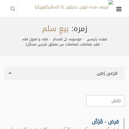
زمره:
بیعِ سلم
صفحہ رئیسی
موسوعہ کے اقسام
فقہ و اصولِ فقہ
فقہِ معاملات (معاملات سے متعلق شرعی مسائل)
فرعی زمرے
قرض - قَرْضٌ