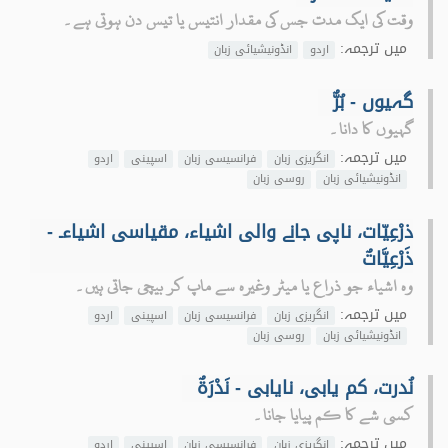
وقت کی ایک مدت جس کی مقدار انتیس یا تیس دن ہوتی ہے۔
میں ترجمہ:
اردو
انڈونیشیائی زبان
گہیوں - بُرٌّ
گہیوں کا دانا۔
میں ترجمہ:
انگریزی زبان
فرانسیسی زبان
اسپینی
اردو
انڈونیشیائی زبان
روسی زبان
ذرْعِیّات، ناپی جانے والی اشیاء، مقیاسی اشیاء۔ -
ذَرْعِيَّاتٌ
وہ اشیاء جو ذراع یا میٹر وغیرہ سے ماپ کر بیچی جاتی ہیں۔
میں ترجمہ:
انگریزی زبان
فرانسیسی زبان
اسپینی
اردو
انڈونیشیائی زبان
روسی زبان
نُدرت، کم یابی، نایابی - نَدْرَةٌ
کسی شے کا کم پیایا جانا۔
میں ترجمہ:
انگریزی زبان
فرانسیسی زبان
اسپینی
اردو