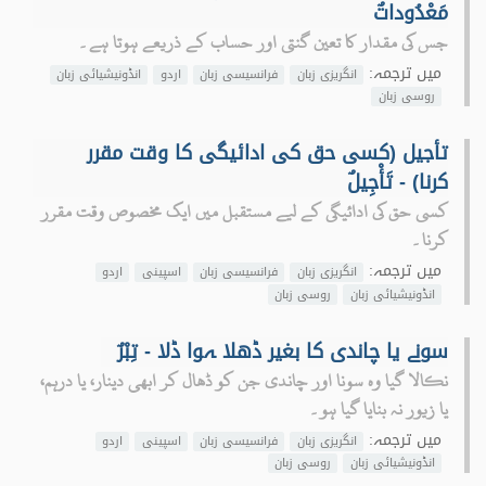
مَعْدُوداتٌ
جس کی مقدار کا تعین گنتی اور حساب کے ذریعے ہوتا ہے۔
میں ترجمہ:
انگریزی زبان
فرانسیسی زبان
اردو
انڈونیشیائی زبان
روسی زبان
تأجیل (کسی حق کی ادائیگی کا وقت مقرر
کرنا) - تَأْجِيلٌ
کسی حق کی ادائیگی کے لیے مستقبل میں ایک مخصوص وقت مقرر
کرنا۔
میں ترجمہ:
انگریزی زبان
فرانسیسی زبان
اسپینی
اردو
انڈونیشیائی زبان
روسی زبان
سونے یا چاندی کا بغیر ڈھلا ہوا ڈلا - تِبْرٌ
نکالا گیا وہ سونا اور چاندی جن کو ڈھال کر ابھی دینار، یا درہم،
یا زیور نہ بنایا گیا ہو۔
میں ترجمہ:
انگریزی زبان
فرانسیسی زبان
اسپینی
اردو
انڈونیشیائی زبان
روسی زبان