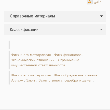
فلس
Справочные материалы
Классификации
.
Фикх и его методология
Фикх финансово-
.
экономических отношений
Ограничение
.
имущественной ответственности
.
Фикх и его методология
Фикх обрядов поклонения
.
Аллаху
Закят
Закят с золота, серебра и денег
.
.
.