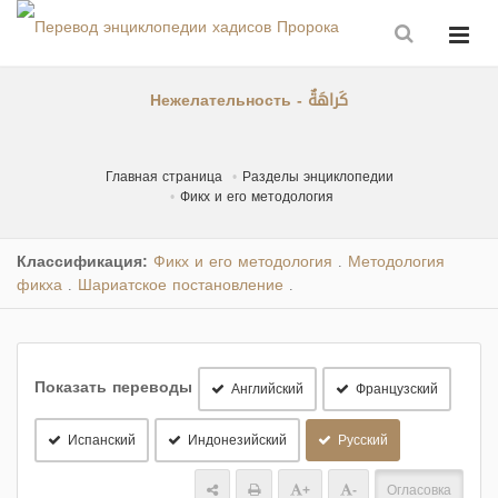
Нежелательность - كَراهَةٌ
Главная страница
Разделы энциклопедии
Фикх и его методология
Классификация:
Фикх и его методология
Методология
.
фикха
Шариатское постановление
.
.
Показать переводы
Английский
Французский
Испанский
Индонезийский
Русский
+
-
Огласовка