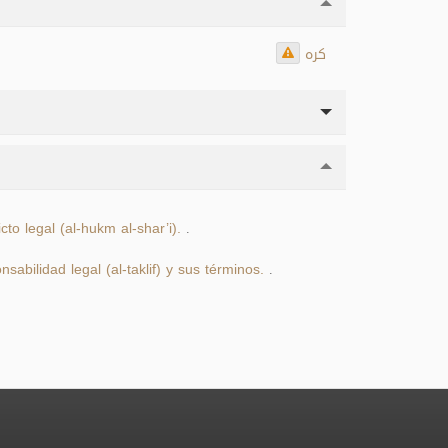
كره
cto legal (al-hukm al-shar’i).
.
nsabilidad legal (al-taklif) y sus términos.
.