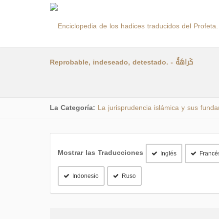
Reprobable, indeseado, detestado. - كَراهَةٌ
La Categoría:
La jurisprudencia islámica y sus fund
Mostrar las Traducciones
Inglés
Francé
Indonesio
Ruso