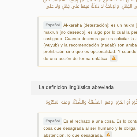
ّالِّ على الفِعْلِ، والإباحَةُ لا دَلالَةَ فيها على فِعْلٍ ولا على
Al-karaha [detestación]: es un hukm [no
Español
makruh [no deseado], es algo por lo cual la p
castigado. Cuando decimos que es solicitar la a
(wuyub) y la recomendación (nadab) son ambas 
prohibición sino que es opcionalidad. Y cuando 
de una acción de forma enfática.
La definición lingüística abreviada
لكُرْهِ أو الكَرْهِ، وهو: المَشَقَّةُ والشِّدَّةُ، ومنه المَكْرُوهُ
Es el rechazo a una cosa. Es lo contar
Español
cosa que desagrada al ser humano y le obliga a
abstención, lo que desagrada.