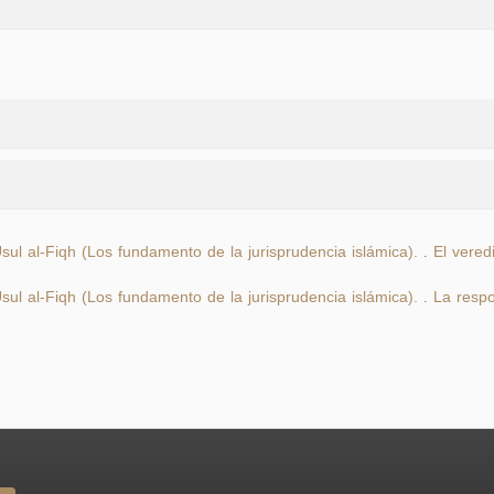
sul al-Fiqh (Los fundamento de la jurisprudencia islámica).
El veredi
.
sul al-Fiqh (Los fundamento de la jurisprudencia islámica).
La respo
.