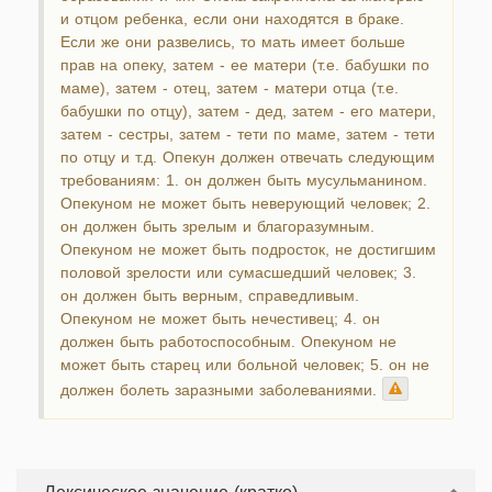
и отцом ребенка, если они находятся в браке.
Если же они развелись, то мать имеет больше
прав на опеку, затем - ее матери (т.е. бабушки по
маме), затем - отец, затем - матери отца (т.е.
бабушки по отцу), затем - дед, затем - его матери,
затем - сестры, затем - тети по маме, затем - тети
по отцу и т.д. Опекун должен отвечать следующим
требованиям: 1. он должен быть мусульманином.
Опекуном не может быть неверующий человек; 2.
он должен быть зрелым и благоразумным.
Опекуном не может быть подросток, не достигшим
половой зрелости или сумасшедший человек; 3.
он должен быть верным, справедливым.
Опекуном не может быть нечестивец; 4. он
должен быть работоспособным. Опекуном не
может быть старец или больной человек; 5. он не
должен болеть заразными заболеваниями.