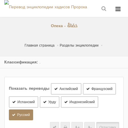
Опека - حَضَانَةُ
Главная страница
Разделы энциклопедии
Классификация:
.
Показать переводы
Английский
Французский
Испанский
Урду
Индонезийский
Русский
+
-
Огласовка