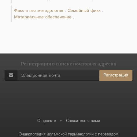
Фикх и его методология
Семейный фикх
.
.
Материальное обеспечение
.
Регистрация в списке почтовых адресов
Регистрация
О проекте
•
Свяжитесь с нами
Энциклопедия исламской терминологии с переводом