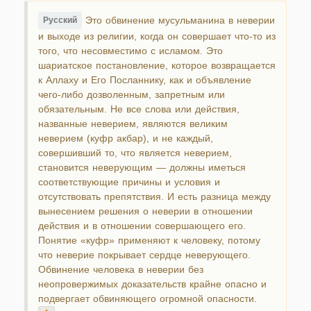
Это обвинение мусульманина в неверии
Русский
и выходе из религии, когда он совершает что-то из
того, что несовместимо с исламом. Это
шариатское постановление, которое возвращается
к Аллаху и Его Посланнику, как и объявление
чего-либо дозволенным, запретным или
обязательным. Не все слова или действия,
названные неверием, являются великим
неверием (куфр акбар), и не каждый,
совершивший то, что является неверием,
становится неверующим — должны иметься
соответствующие причины и условия и
отсутствовать препятствия. И есть разница между
вынесением решения о неверии в отношении
действия и в отношении совершающего его.
Понятие «куфр» применяют к человеку, потому
что неверие покрывает сердце неверующего.
Обвинение человека в неверии без
неопровержимых доказательств крайне опасно и
подвергает обвиняющего огромной опасности.