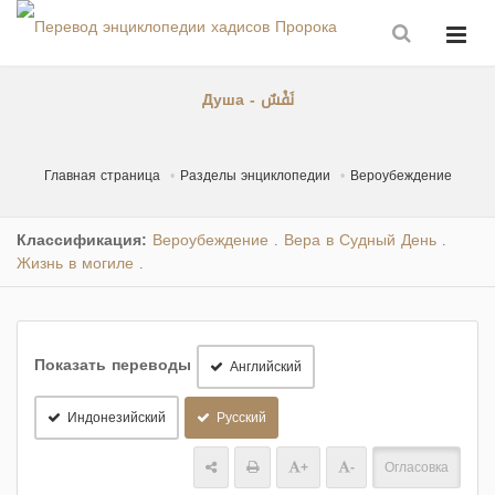
Душа - نَفْسٌ
Главная страница
Разделы энциклопедии
Вероубеждение
Классификация:
Вероубеждение
Вера в Судный День
.
.
Жизнь в могиле
.
Показать переводы
Английский
Индонезийский
Русский
+
-
Огласовка