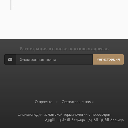
.
Регистрация в списке почтовых адресов
Регистрация
О проекте
•
Свяжитесь с нами
Энциклопедия исламской терминологии с переводом
موسوعة الأحاديث النبوية
-
موسوعة القرآن الكريم