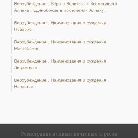
Вероубеждение
Вера в Великого и Всемогущего
.
Аллаха
Единобожие в поклонении Аллаху
.
.
Вероубеждение
Наименования и суждения
.
.
Неверие
.
Вероубеждение
Наименования и суждения
.
.
Многобожие
.
Вероубеждение
Наименования и суждения
.
.
Лицемерие
.
Вероубеждение
Наименования и суждения
.
.
Нечестие
.
Регистрация в списке почтовых адресов