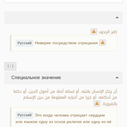
كفر الجحود
Неверие посредством отрицания
Русский
/
Специальное значение
أن ينكر الإنسان بقلبه، أو لسانه أصلا من أصول الدين، أو حكما
من أحكامه، أو خبرا من أخباره المعلومة من دين الإسلام
بالضرورة.
Это когда человек отрицает сердцем
Русский
или языком одну из основ религии или одну из её