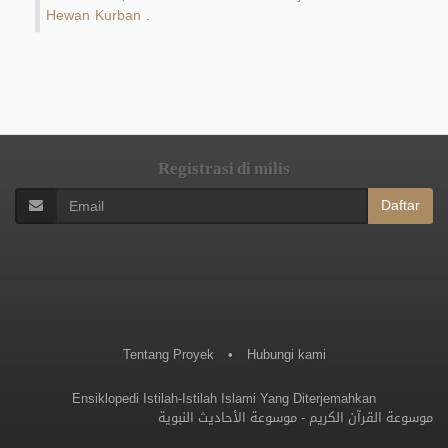
Hewan Kurban
.
Registrasi di milis
Daftar
Tentang Proyek
•
Hubungi kami
Ensiklopedi Istilah-Istilah Islami Yang Diterjemahkan
موسوعة الأحاديث النبوية
-
موسوعة القرآن الكريم