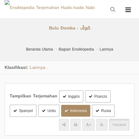
Bulu Domba - صُوفٌ
Beranda Utama
Bagian Ensiklopedia
Lainnya
Klasifikasi:
Lainnya
.
Tampilkan Terjemahan
Inggris
Prancis
Spanyol
Urdu
Indonesia
Rusia
+
-
Harakat