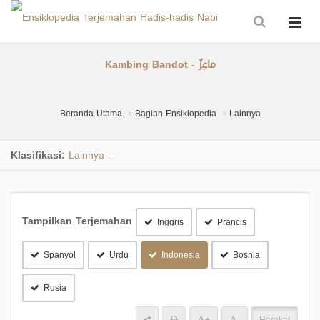
Kambing Bandot - ماعِزٌ
Beranda Utama
Bagian Ensiklopedia
Lainnya
Klasifikasi:
Lainnya
.
Tampilkan Terjemahan
Inggris
Prancis
Spanyol
Urdu
Indonesia
Bosnia
Rusia