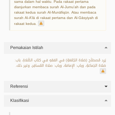
sama dalam hal waktu. Pada rakaat pertama
dianjurkan membaca surah Al-Jumu'ah dan pada
rakaat kedua surah Al-Munāfiqūn. Atau membaca
surah Al-A'lā di rakaat pertama dan Al-Gāsyiyah di
rakaat kedua.
Pemakaian Istilah
يَرِد مُصطلَح (صَلاة الجُمُعَةِ) في الفقهِ في كتاب الصَّلاةِ، باب:
صَلاة الجَماعَةِ، وباب: الإِمامَة، وباب: صلاة المُسافِر، وغير ذلك.
Referensi
Klasifikasi