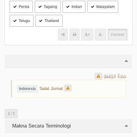
Persia
Tagalog
Indian
Malayalam
Telugu
Thailand
+
-
Harakat
صَلاةُ الجُمُعَةِ
Salat Jumat
Indonesia
/
Makna Secara Terminologi