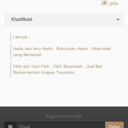
برنمج
Klasifikasi
Lainnya
.
Hadis dan Ilmu Hadis
Buku-buku Hadis
Kitab-kitab
.
.
yang Bersanad
.
Fikih dan Uṣūl Fikih
Fikih Muamalah
Jual Beli
.
.
.
Bentuk-bentuk Ucapan Transaksi
.
Registrasi di milis
Daftar