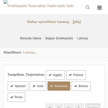
Daftar spesifikasi barang - بَرنامَجٌ
Beranda Utama
Bagian Ensiklopedia
Lainnya
Klasifikasi:
Lainnya
.
Tampilkan Terjemahan
Inggris
Prancis
Spanyol
Urdu
Indonesia
Bosnia
Rusia