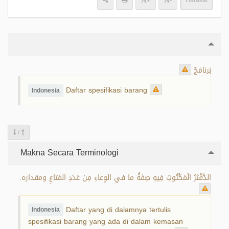
+
-
Harakat
بَرنامَجٌ
Daftar spesifikasi barang
Indonesia
/
Makna Secara Terminologi
الدَّفْتَرُ الْمَكْتُوبُ فِيهِ صِفَةُ ما في الوِعاءِ مِن عَدَدِ المَتاعِ ومقداره.
Daftar yang di dalamnya tertulis
Indonesia
spesifikasi barang yang ada di dalam kemasan