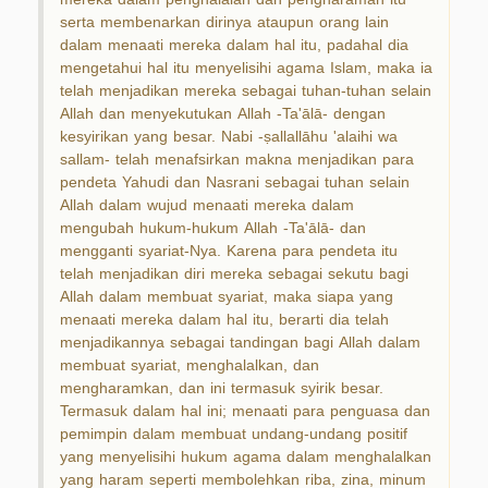
serta membenarkan dirinya ataupun orang lain
dalam menaati mereka dalam hal itu, padahal dia
mengetahui hal itu menyelisihi agama Islam, maka ia
telah menjadikan mereka sebagai tuhan-tuhan selain
Allah dan menyekutukan Allah -Ta'ālā- dengan
kesyirikan yang besar. Nabi -ṣallallāhu 'alaihi wa
sallam- telah menafsirkan makna menjadikan para
pendeta Yahudi dan Nasrani sebagai tuhan selain
Allah dalam wujud menaati mereka dalam
mengubah hukum-hukum Allah -Ta'ālā- dan
mengganti syariat-Nya. Karena para pendeta itu
telah menjadikan diri mereka sebagai sekutu bagi
Allah dalam membuat syariat, maka siapa yang
menaati mereka dalam hal itu, berarti dia telah
menjadikannya sebagai tandingan bagi Allah dalam
membuat syariat, menghalalkan, dan
mengharamkan, dan ini termasuk syirik besar.
Termasuk dalam hal ini; menaati para penguasa dan
pemimpin dalam membuat undang-undang positif
yang menyelisihi hukum agama dalam menghalalkan
yang haram seperti membolehkan riba, zina, minum