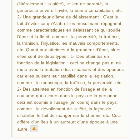
(littéralement : la piété), le lien de parenté, la
générosité envers l’invité, la bonne cohabitation, etc.
2- Une grandeur d’âme de délaissement : C’est le
fait d’éviter ce qu’Allah et les musulmans répugnent
comme caractéristiques en délaissant ce qui souille
l’âme et la flétrit, comme : la perversité, la traîtrise,
la trahison, l’injustice, les mauvais comportements,
etc. Quant aux atteintes à la grandeur d’âme, alors
elles sont de deux types : 1- Des atteintes en
fonction de la législation : ceci ne change pas ni ne
mute avec la mutation des situations et des époques
car elles puisent leur stabilité dans la législation,
comme : le mensonge, la traîtrise, la perversité, etc.
2- Des atteintes en fonction de l’usage et de la
coutume qui a cours dans le pays de la personne :
ceci est soumis à l’usage [en cours] dans le pays,
comme : le dévoilement de la tête, la façon de
s’habiller, le fait de manger sur le chemin, etc. Ceci
diffère d’un lieu à un autre,et d’une époque à une
autre.