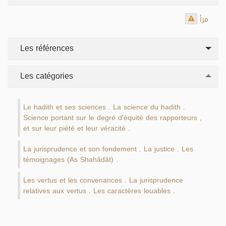
مرأ
Les références
Les catégories
Le hadith et ses sciences
La science du hadith
.
.
Science portant sur le degré d'équité des rapporteurs ,
et sur leur piété et leur véracité
.
La jurisprudence et son fondement
La justice
Les
.
.
témoignages (As Shahâdât)
.
Les vertus et les convenances
La jurisprudence
.
relatives aux vertus
Les caractères louables
.
.