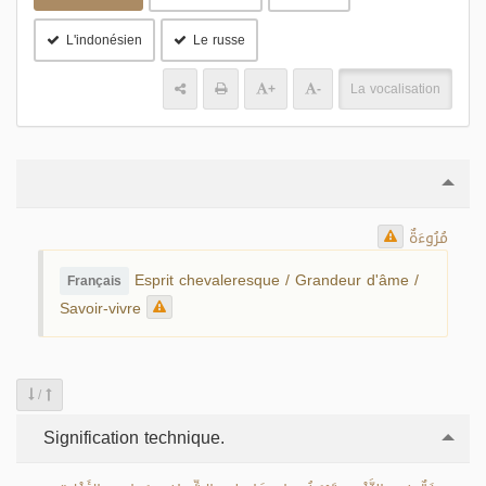
L'indonésien
Le russe
+
-
La vocalisation
مُرُوءَةٌ
Esprit chevaleresque / Grandeur d'âme /
Français
Savoir-vivre
/
Signification technique.