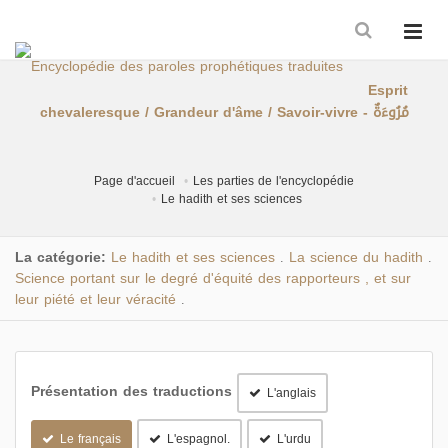
Esprit
chevaleresque / Grandeur d'âme / Savoir-vivre - مُرُوءَةٌ
Page d'accueil
Les parties de l'encyclopédie
Le hadith et ses sciences
La catégorie:
Le hadith et ses sciences
La science du hadith
.
.
Science portant sur le degré d'équité des rapporteurs , et sur
leur piété et leur véracité
.
Présentation des traductions
L'anglais
Le français
L'espagnol.
L'urdu