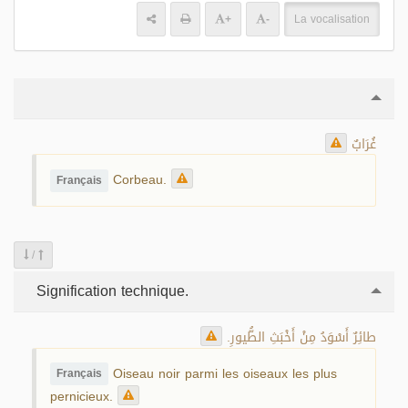
+
-
La vocalisation
غُرَابٌ
Corbeau.
Français
/
Signification technique.
طائِرٌ أَسْوَدُ مِنْ أَخْبَثِ الطُّيورِ.
Oiseau noir parmi les oiseaux les plus
Français
pernicieux.