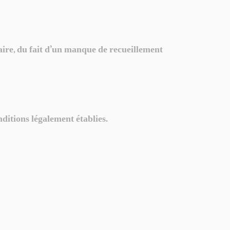
ssaire, du fait d’un manque de recueillement
nditions légalement établies.