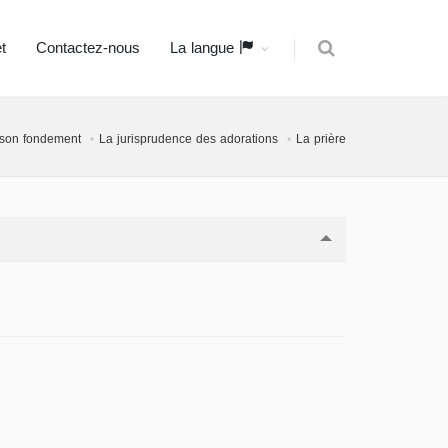
t
Contactez-nous
La langue
 son fondement
La jurisprudence des adorations
La prière