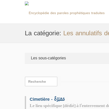
La catégorie:
Les annulatifs d
Les sous-catégories
Cimetière - مَقبَرَةٌ
Le lieu spécifique [dédié] à l’enterrement 