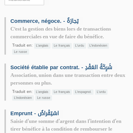
Commerce, négoce. - تِجارَةٌ
C'est la gestion des biens lors de transactions
commerciales en vue de faire du bénéfice.
Traduit en:
L'anglais
Le français
L'urdu
L'indonésien
Le russe
Société établie par contrat. - شَرِكَةُ العَقْدِ
Association, union dans une transaction entre deux
personnes ou plus.
Traduit en:
L'anglais
Le français
L'espagnol.
L'urdu
L'indonésien
Le russe
Emprunt - اسْتِقْراضٌ
Saisie d’une somme d’argent dans l’intention d’en
tirer bénéfice à la condition de rembourser le