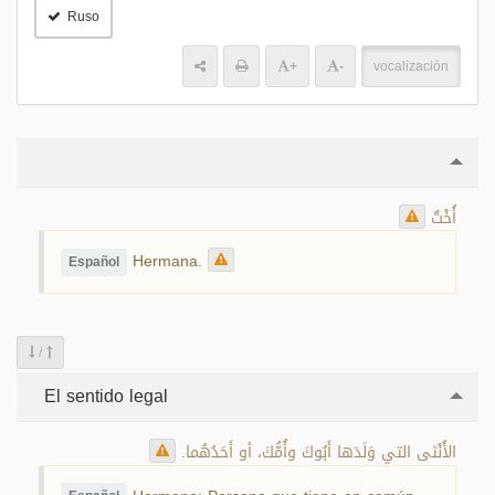
Ruso
+
-
vocalización
أُخْتٌ
Hermana.
Español
/
El sentido legal
الأُنْثى التي وَلَدَها أَبُوكَ وأُمُّكَ، أو أَحَدُهُما.