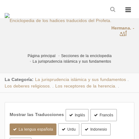
Hermana. -
أُخْتٌ
Página principal
Secciones de la enciclopedia
La jurisprudencia islámica y sus fundamentos
La Categoría:
La jurisprudencia islámica y sus fundamentos
.
Los deberes religiosos.
Los receptores de la herencia.
.
.
Mostrar las Traducciones
Inglés
Francés
La lengua española
Urdu
Indonesio