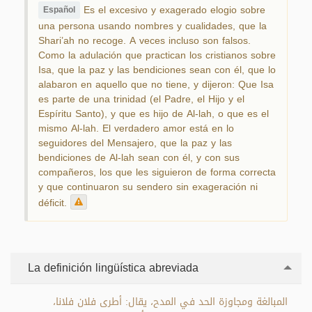
Es el excesivo y exagerado elogio sobre
Español
una persona usando nombres y cualidades, que la
Shari’ah no recoge. A veces incluso son falsos.
Como la adulación que practican los cristianos sobre
Isa, que la paz y las bendiciones sean con él, que lo
alabaron en aquello que no tiene, y dijeron: Que Isa
es parte de una trinidad (el Padre, el Hijo y el
Espíritu Santo), y que es hijo de Al-lah, o que es el
mismo Al-lah. El verdadero amor está en lo
seguidores del Mensajero, que la paz y las
bendiciones de Al-lah sean con él, y con sus
compañeros, los que les siguieron de forma correcta
y que continuaron su sendero sin exageración ni
déficit.
La definición lingüística abreviada
المبالغة ومجاوزة الحد في المدح، يقال: أطرى فلان فلانا،