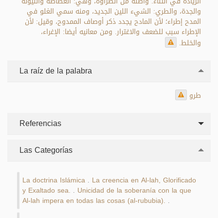
الزيادة في الثناء. وأصله من الطراوة، وهي: الغضاضة والليونة
والجدة، والطري: الشيء اللين الجديد، ومنه سمي الغلو في
المدح إطراء؛ لأن المادح يجدد ذكر أوصاف الممدوح، وقيل: لأن
الإطراء سبب للضعف والاغترار. ومن معانيه أيضا: الإغراء،
والخلط.
La raíz de la palabra
طرو
Referencias
Las Categorías
La doctrina Islámica
La creencia en Al-lah, Glorificado
.
y Exaltado sea.
Unicidad de la soberanía con la que
.
Al-lah impera en todas las cosas (al-rububia).
.