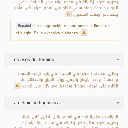
يطريه، إطراء: إذا بالغ في مدحه. وأصله من الطراوة، وهي:
الليونة والجدة، ومنه سمي الغلو في المدح إطراء؛ لأن المادح
يجدد ذكر أوصاف الممدوح.
La exageración y sobrepasar el límite en
Español
el elogio. Es la excesiva alabanza.
Los usos del término
يطلق مصطلح (إطراء) في العقيدة في باب: توحيد الأسماء
والصفات، وباب: الإيمان بالرسل، وباب: الفرق والمذاهب عند
الكلام على فرقة الصوفية ونحوها، وغير ذلك من الأبواب.
La definición lingüística
المبالغة ومجاوزة الحد في المدح، يقال: أطرى فلان فلانا،
يطريه، إطراء، فهو مطر: إذا بالغ في مدحه. والإطراء أيضا: