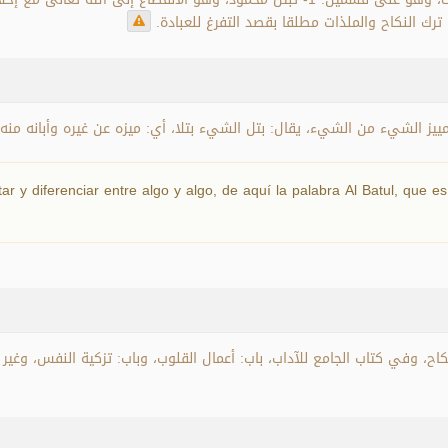
ييز الشيء من الشيء، يقال: بتل الشيء بتلا، أي: ميزه عن غيره وأبانه من
rtar y diferenciar entre algo y algo, de aquí la palabra Al Batul, que 
كاح، وفي كتاب الجامع للآداب، باب: أعمال القلوب، وباب: تزكية النفس، وغير