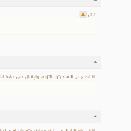
تبتل
الانقطاع عن النساء بترك التزوج، والإقبال على عبادة .