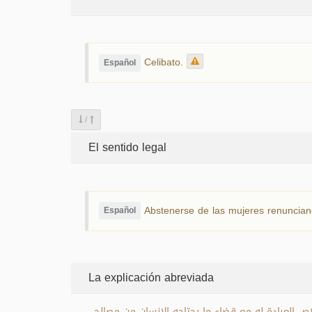
Celibato.
Español
/
El sentido legal
Abstenerse de las mujeres renunciand
Español
La explicación abreviada
 وهو الانقطاع إلى الله تعالى مع إخلاص العبادة له مع قضاء ما يحتاجه الإنسان من مصالح