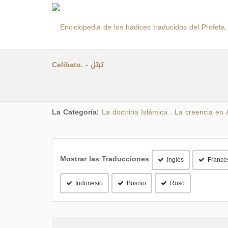
Celibato. - تبتل
La Categoría:
La doctrina Islámica
La creencia en A
.
Mostrar las Traducciones
Inglés
Francé
Indonesio
Bosnio
Ruso