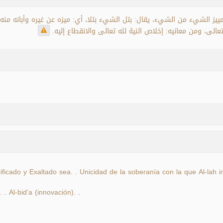
ييز الشيء من الشيء، يقال: بتل الشيء بتلا، أي: ميزه عن غيره وأبانه من
تعالى، ومن معانيه: إخلاص النية لله تعالى والانقطاع إليه
ificado y Exaltado sea.
Unicidad de la soberanía con la que Al-lah i
.
.
Al-bid’a (innovación).
.
.