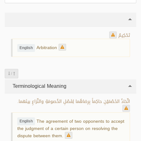
تَحْكِيمٌ
Arbitration
English
/
Terminological Meaning
اتِّخاذُ الخَصْمَيْنِ حاكِماً بِرِضاهُما لِفَصْلِ الخُصومَةِ والنِّزاعِ بينَهما.
The agreement of two opponents to accept
English
the judgment of a certain person on resolving the
dispute between them.