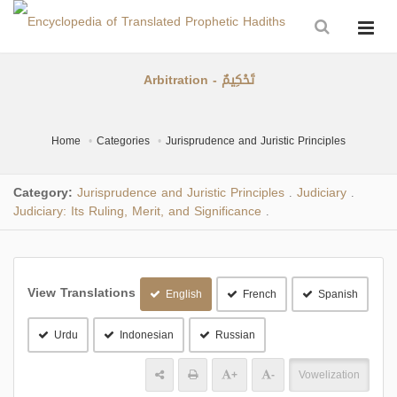
Arbitration - تَحْكِيمٌ
Home
Categories
Jurisprudence and Juristic Principles
Category:
Jurisprudence and Juristic Principles
Judiciary
.
.
Judiciary: Its Ruling, Merit, and Significance
.
View Translations
English
French
Spanish
Urdu
Indonesian
Russian
+
-
Vowelization