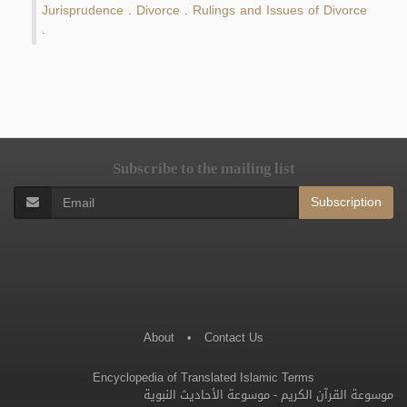
Jurisprudence
Divorce
Rulings and Issues of Divorce
.
.
.
Subscribe to the mailing list
Subscription
About
•
Contact Us
Encyclopedia of Translated Islamic Terms
موسوعة الأحاديث النبوية
-
موسوعة القرآن الكريم