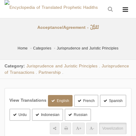
Acceptance/Agreement - تَقَبُّلٌ
Home
Categories
Jurisprudence and Juristic Principles
Category:
Jurisprudence and Juristic Principles
Jurisprudence
.
of Transactions
Partnership
.
.
View Translations
English
French
Spanish
Urdu
Indonesian
Russian
+
-
Vowelization