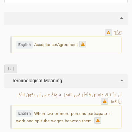
تَقَبُّلٌ
Acceptance/Agreement
English
/
Terminological Meaning
أن يَشْتَرِكَ عامِلانِ فأكثَر في العَملِ سَوِيّةً على أن يكونَ الأجُر
بينَهُما.
When two or more persons participate in
English
work and split the wages between them.