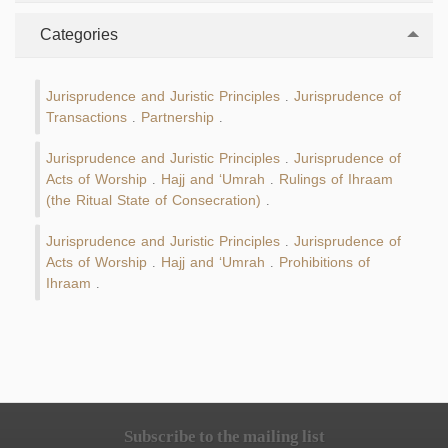
Categories
Jurisprudence and Juristic Principles
Jurisprudence of
.
Transactions
Partnership
.
.
Jurisprudence and Juristic Principles
Jurisprudence of
.
Acts of Worship
Hajj and ‘Umrah
Rulings of Ihraam
.
.
(the Ritual State of Consecration)
.
Jurisprudence and Juristic Principles
Jurisprudence of
.
Acts of Worship
Hajj and ‘Umrah
Prohibitions of
.
.
Ihraam
.
Subscribe to the mailing list