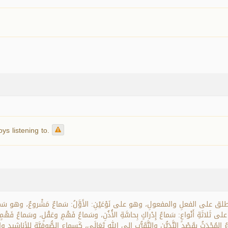
ys listening to.
 ويطلق على الفعلِ والمفعولِ، وهو على نَوْعَيْنِ: الأَوَّلُ: سَماعٌ مَشْروعٌ، وهو سَماعُ آ
وطَرَبٍ، كَسَماعِ الغِناءِ وآلاتِ الطَّرَبِ. 2- السَّمَاعُ المُحْدَثُ بِقَصْدِ التَّدَيُّنِ والتَّقَرُّبِ إلى اللهِ تَعَالَى، كَسماعِ الصّ