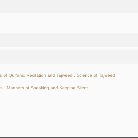
 of Qur'anic Recitation and Tajweed
Science of Tajweed
.
.
rs
Manners of Speaking and Keeping Silent
.
.