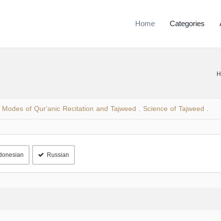
Home
Categories
H
Modes of Qur'anic Recitation and Tajweed
Science of Tajweed
.
.
donesian
Russian