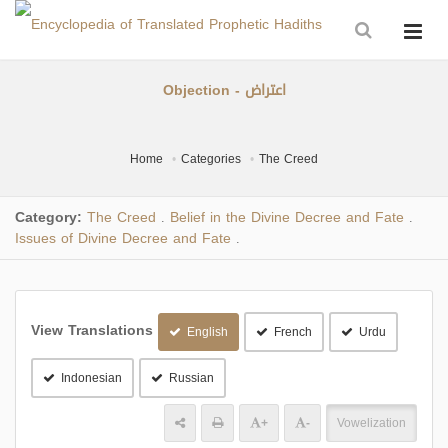
Objection - اعتراض
Home
Categories
The Creed
Category:
The Creed
Belief in the Divine Decree and Fate
.
.
Issues of Divine Decree and Fate
.
View Translations
English
French
Urdu
Indonesian
Russian
+
-
Vowelization