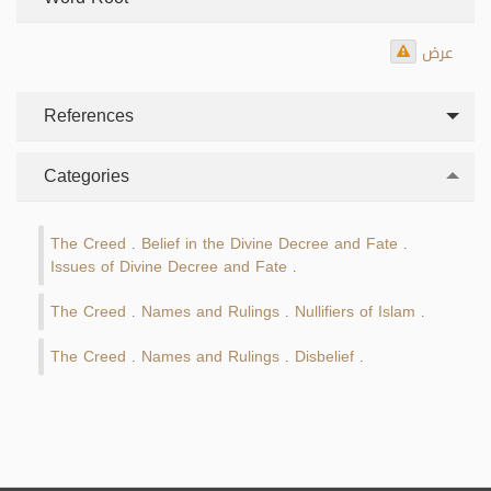
عرض
References
Categories
The Creed
Belief in the Divine Decree and Fate
.
.
Issues of Divine Decree and Fate
.
The Creed
Names and Rulings
Nullifiers of Islam
.
.
.
The Creed
Names and Rulings
Disbelief
.
.
.