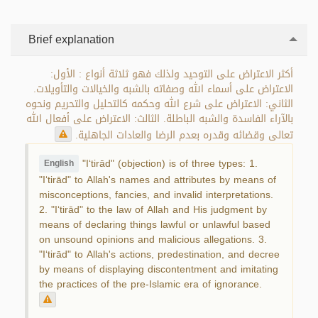
Brief explanation
أكثر الاعتراض على التوحيد ولذلك فهو ثلاثة أنواع : الأول:
الاعتراض على أسماء الله وصفاته بالشبه والخيالات والتأويلات.
الثاني: الاعتراض على شرع الله وحكمه كالتحليل والتحريم ونحوه
بالآراء الفاسدة والشبه الباطلة. الثالث: الاعتراض على أفعال الله
تعالى وقضائه وقدره بعدم الرضا والعادات الجاهلية.
"I‘tirād" (objection) is of three types: 1.
English
"I‘tirād" to Allah's names and attributes by means of
misconceptions, fancies, and invalid interpretations.
2. "I‘tirād" to the law of Allah and His judgment by
means of declaring things lawful or unlawful based
on unsound opinions and malicious allegations. 3.
"I‘tirād" to Allah's actions, predestination, and decree
by means of displaying discontentment and imitating
the practices of the pre-Islamic era of ignorance.