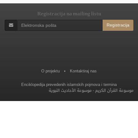
Registracija na mailing listu
Registracija
O projektu
•
Kontaktiraj nas
Enciklopedija prevedenih islamskih pojmova i termina
موسوعة الأحاديث النبوية
-
موسوعة القرآن الكريم