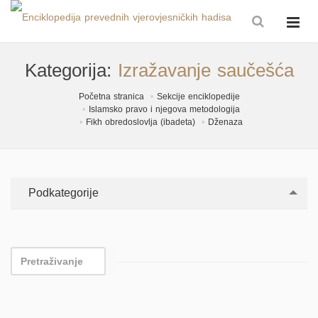
Kategorija:
Izražavanje saučešća
Početna stranica
Sekcije enciklopedije
Islamsko pravo i njegova metodologija
Fikh obredoslovlja (ibadeta)
Dženaza
Podkategorije