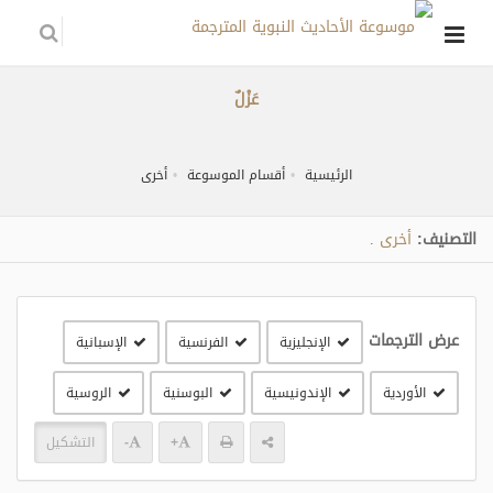
عَزْلٌ
الرئيسية
أقسام الموسوعة
أخرى
التصنيف:
أخرى
.
عرض الترجمات
الإنجليزية
الفرنسية
الإسبانية
الأوردية
الإندونيسية
البوسنية
الروسية
+
-
التشكيل