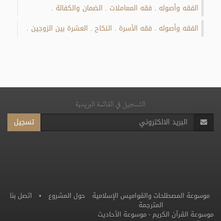
الفقه وأصوله
فقه المعاملات
الضمان والكفالة
.
.
.
الفقه وأصوله
فقه الأسرة
النكاح
العشرة بين الزوجين
.
.
.
.
التسجيل في القائمة البريدية
تسجيل
موسوعة المصطلحات والقواميس الإسلامية
حول المشروع
•
اتصل بنا
المترجمة
موسوعة القرآن الكريم
-
موسوعة الأحاديث