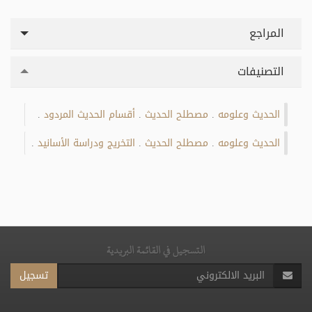
المراجع
التصنيفات
الحديث وعلومه
مصطلح الحديث
أقسام الحديث المردود
.
.
.
الحديث وعلومه
مصطلح الحديث
التخريج ودراسة الأسانيد
.
.
.
التسجيل في القائمة البريدية
تسجيل