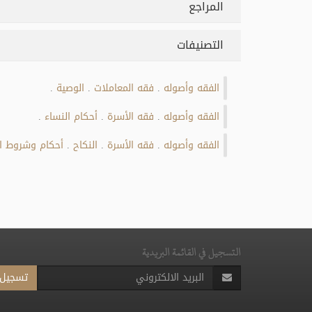
المراجع
التصنيفات
الفقه وأصوله
فقه المعاملات
الوصية
.
.
.
الفقه وأصوله
فقه الأسرة
أحكام النساء
.
.
.
الفقه وأصوله
فقه الأسرة
النكاح
أحكام وشروط ال
.
.
.
التسجيل في القائمة البريدية
تسجيل