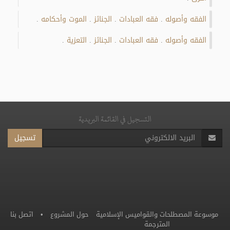
الفقه وأصوله
فقه العبادات
الجنائز
الموت وأحكامه
.
.
.
.
الفقه وأصوله
فقه العبادات
الجنائز
التعزية
.
.
.
.
التسجيل في القائمة البريدية
تسجيل
موسوعة المصطلحات والقواميس الإسلامية
حول المشروع
•
اتصل بنا
المترجمة