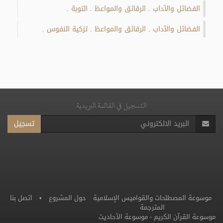
الفضائل والآداب
الرقائق والمواعظ
التوبة
.
.
.
الفضائل والآداب
الرقائق والمواعظ
تزكية النفوس
.
.
.
التسجيل في القائمة البريدية
تسجيل
موسوعة المصطلحات والقواميس الإسلامية
حول المشروع
•
اتصل بنا
المترجمة
موسوعة القرآن الكريم
-
موسوعة الأحاديث