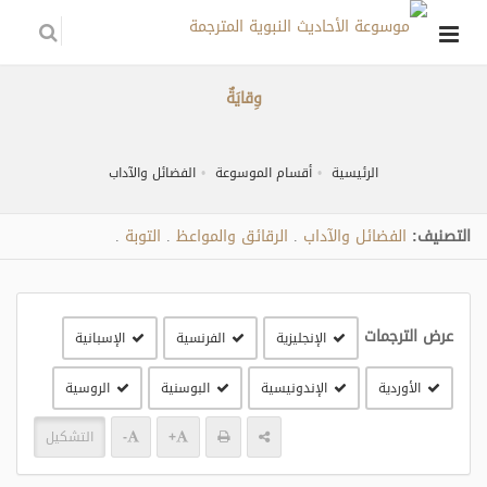
وِقايَةٌ
الرئيسية
أقسام الموسوعة
الفضائل والآداب
التصنيف:
الفضائل والآداب
الرقائق والمواعظ
التوبة
.
.
.
عرض الترجمات
الإنجليزية
الفرنسية
الإسبانية
الأوردية
الإندونيسية
البوسنية
الروسية
+
-
التشكيل