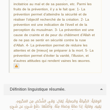
incitatrice au mal et de sa passion, etc. Parmi les
fruits de la prévention, il y a le fait que: 1- La
prévention permet d’atteindre la sécurité et de
réaliser l’objectif recherché de la création. 2- La
prévention est une indication de l’éveil et de la
perception du musulman. 3- La prévention est une
cause de crainte et de peur du châtiment d’Allah et
de ne pas se sentir en sécurité contre la ruse
d’Allah. 4- La prévention permet de réduire les
attentes et de [mieux] se préparer à la mort. 5- La
prévention permet d’éviter la vanité, l’illusion, et
d’autres attitudes qui rendent vaines les œuvres.
Définition linguistique résumée.
الوِقايَةُ: الصِّيانَةُ والحِمايَةُ، يُقال: وَقَى الشَّخْصَ مِن المَكْروهِ،
يَقِيهِ، وِقايَةً: إذا صانَهُ وحَماهُ مِنْهُ. وأَصْلُها: دَفْعُ شَيْءٍ عن شَيْءٍ