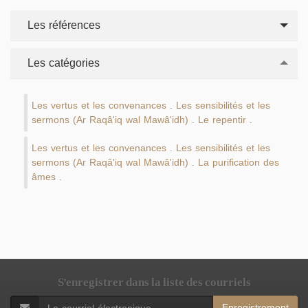
Les références
Les catégories
Les vertus et les convenances
Les sensibilités et les
.
sermons (Ar Raqâ'iq wal Mawâ'idh)
Le repentir
.
.
Les vertus et les convenances
Les sensibilités et les
.
sermons (Ar Raqâ'iq wal Mawâ'idh)
La purification des
.
âmes
.
S'enregistrer dans la liste des courriels
Enregistrement