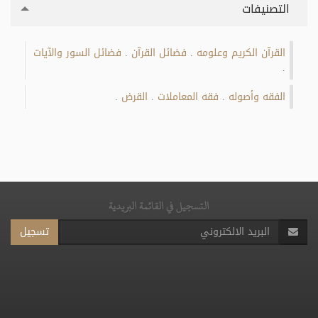
التصنيفات
القرآن الكريم وعلومه
فضائل القرآن
فضائل السور والآيات
.
.
.
الفقه وأصوله
فقه المعاملات
القرض
.
.
.
التسجيل في القائمة البريدية
تسجيل