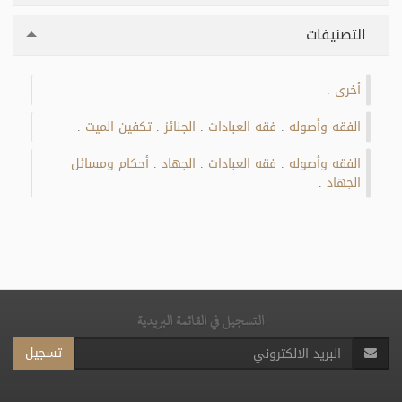
التصنيفات
أخرى
.
الفقه وأصوله
فقه العبادات
الجنائز
تكفين الميت
.
.
.
.
الفقه وأصوله
فقه العبادات
الجهاد
أحكام ومسائل
.
.
.
الجهاد
.
التسجيل في القائمة البريدية
تسجيل