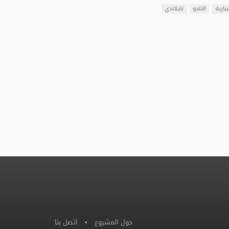
يبارية
التلجو
تايلاندي
حول المشروع
•
اتصل بنا