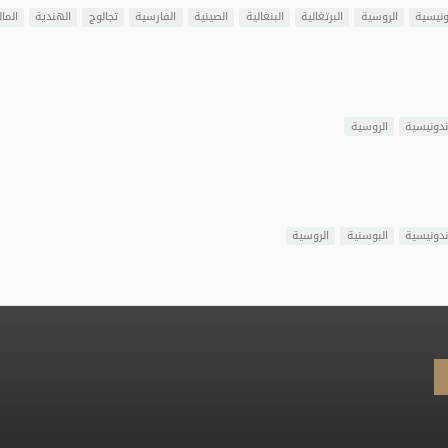
ونيسية
الروسية
البرتغالية
البنغالية
الصينية
الفارسية
تجالوج
الهندية
المال
ندونيسية
الروسية
ندونيسية
البوسنية
الروسية