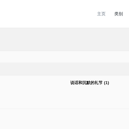
主页
类别
说话和沉默的礼节 (1)