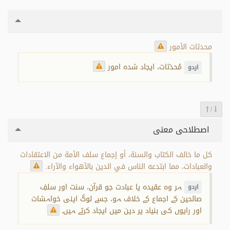
محدثات الأمور
مُحدَثات، ایجاد شدہ امور
اردو
/
اصطلاحی معنی
كل ما خالف الكتاب والسنة، أو إجماع سلف الأمة من الاعتقادات
والعبادات، مما ابتدعه الناس في الدين بالأهواء والآراء.
ہر وہ عقیدہ یا عبادت جو قرآن، سنت اور سلفِ
اردو
صالحین کے اجماع کے خلاف ہو، جسے لوگ اپنی خواہشات
اور رایوں کی بنیاد پر دین میں ایجاد کرتے ہیں۔