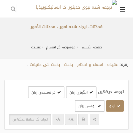
مُحدَثات، ایجاد شدہ امور - محدثات الأمور
صفحہ رئیسی
موسوعہ کے اقسام
عقیدہ
زمره:
عقیدہ
اسماء و احکام
بدعت
بدعت کی حقیقت
.
.
.
.
ترجمہ دیکھیں
انگریزی زبان
فرانسیسی زبان
اردو
روسی زبان
+
-
اعراب کے ساتھ دیکھیں