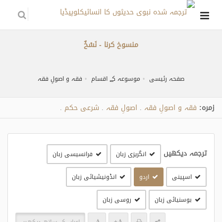
منسوخ کرنا - نَسْخٌ
صفحہ رئیسی
موسوعہ کے اقسام
فقہ و اصولِ فقہ
زمره:
فقہ و اصولِ فقہ
اصولِ فقہ
شرعی حکم
.
.
.
ترجمہ دیکھیں
انگریزی زبان
فرانسیسی زبان
اسپینی
اردو
انڈونیشیائی زبان
بوسنیائی زبان
روسی زبان