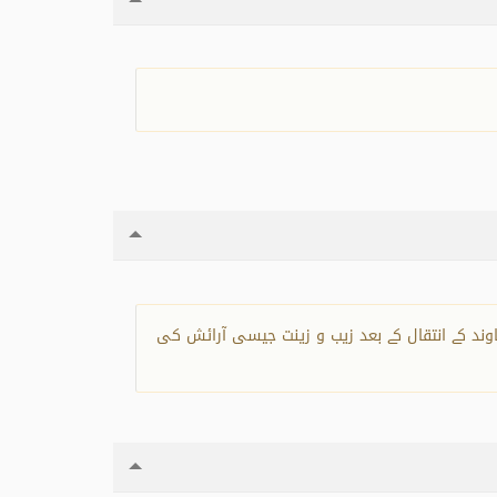
پنے خاوند کے انتقال کے بعد زیب و زینت جیسی آرائش کی