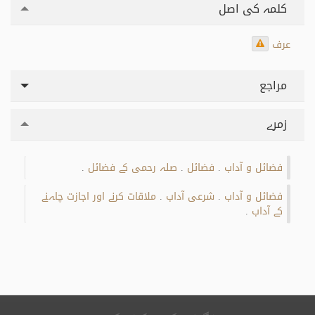
کلمہ کی اصل
عرف
مراجع
زمرے
فضائل و آداب
فضائل
صلہ رحمی کے فضائل
.
.
.
فضائل و آداب
شرعی آداب
ملاقات کرنے اور اجازت چاہنے
.
.
کے آداب
.