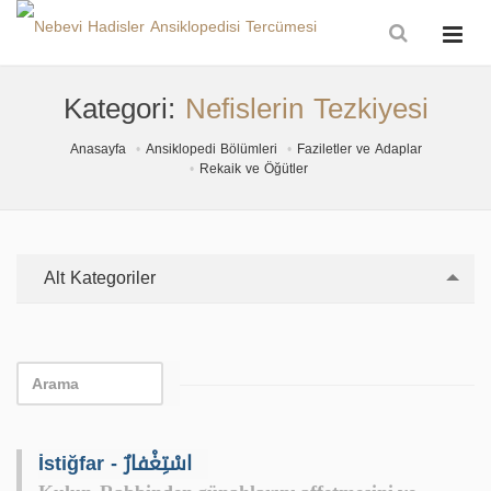
Kategori:
Nefislerin Tezkiyesi
Anasayfa
Ansiklopedi Bölümleri
Faziletler ve Adaplar
Rekaik ve Öğütler
Alt Kategoriler
İstiğfar - اسْتِغْفارٌ