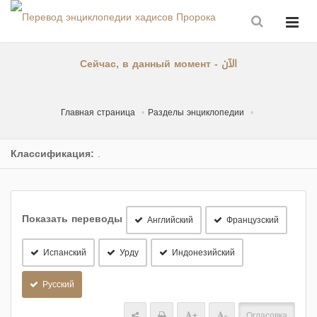
Сейчас, в данный момент - الآن
Главная страница
Разделы энциклопедии
Классификация:
.
Показать переводы
Английский
Французский
Испанский
Урду
Индонезийский
Русский
+
-
Огласовка