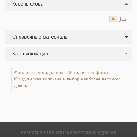
Корень слова
جدل
Справочные материалы
Классификации
Фикх и его методология
Методология фикха
.
.
Юридическая коллизия и выбор наиболее весомого
довода
.
Регистрация в списке почтовых адресов