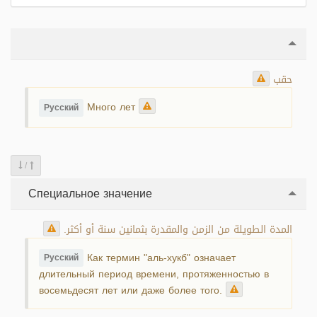
حقب
Много лет
Русский
/
Специальное значение
المدة الطويلة من الزمن والمقدرة بثمانين سنة أو أكثر.
Как термин "аль-хукб" означает
Русский
длительный период времени, протяженностью в
восемьдесят лет или даже более того.