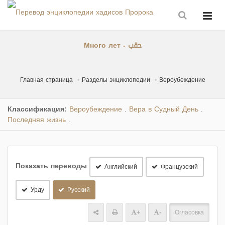
Много лет - حقب
Главная страница
Разделы энциклопедии
Вероубеждение
Классификация:
Вероубеждение
Вера в Судный День
.
.
Последняя жизнь
.
Показать переводы
Английский
Французский
Урду
Русский
+
-
Огласовка